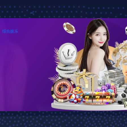
App下载
公司介绍
体育头条
PP与网页版入口｜畅享全球体育
足球、篮球、电竞等项目的赛事资讯与数据内容， 
，聚焦热门体育内容， 助您轻松获取赛事动态，掌
手机App
网页版