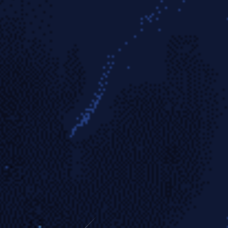
体育赛事
集成全球赛事如英超、NBA、网球大满贯等内
容，支持实时直播与赛前资讯推送，适配所有主
流设备。