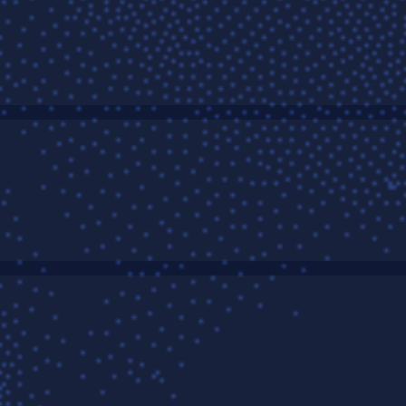
01. 初创定位
平台，致力
华体会体育起源于对体育精神
到高清直播、
务，并率先实现多赛程同步与
能化、低延
体验的专注与
02. 服务升级
随着华体会体育官方网站-华
分析、比分预测等功能，同时
03. 国际拓展