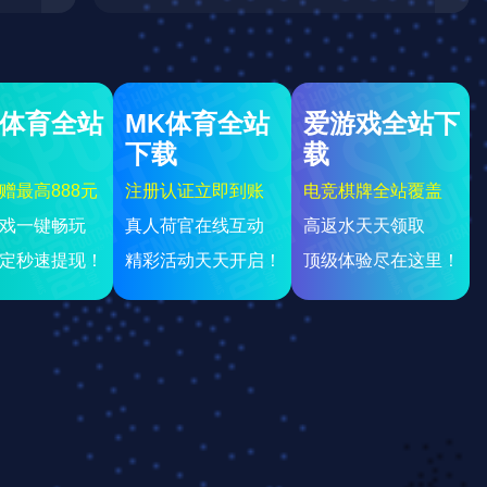
欧美等区域建立本地化团队，推动技术与服务全球落
事平台品牌。
持服务