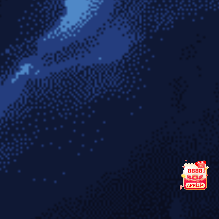
）即可完成注册。建议您开启双重验证功能，以提升
App。无论使用何种设备，均可享受高清赛事直播与实时数
息在传输与存储过程中的安全。华体会体育官方网站-华