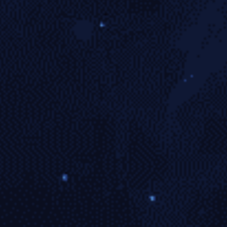
专为体育爱好者打造的移动应用平台，整合华体会
国)赛事数据、智能追踪、个性推送等功能，操作
支持
iOS / Android / Web
多平台同步，具备日
藏等人性化设置。精准呈现比赛进程，提升数据
官方正版渠道 · 安全可靠
实时数据更新 · 快速加载体验
多重加密机制 · 信息私密保护
多端无缝衔接 · 随时查看赛事
高清视频专区 · 畅享沉浸式观赛
立即下载 App
网页版入口