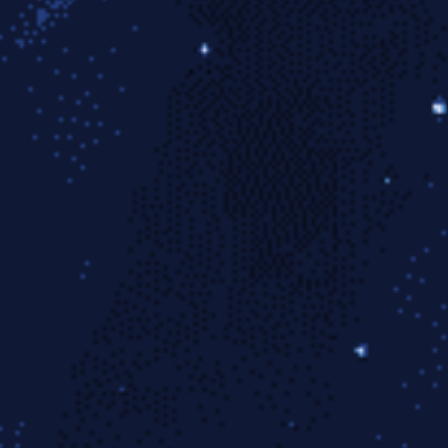
专业解说
提供专业解说音轨，深度剖析比赛亮点，提升观
赛体验，是体育发烧友的理想选择。